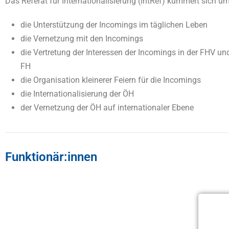
Das Referat für Internationalisierung (IntRef) kümmert sich um
die Unterstützung der Incomings im täglichen Leben
die Vernetzung mit den Incomings
die Vertretung der Interessen der Incomings in der FHV u
FH
die Organisation kleinerer Feiern für die Incomings
die Internationalisierung der ÖH
der Vernetzung der ÖH auf internationaler Ebene
Funktionär:innen