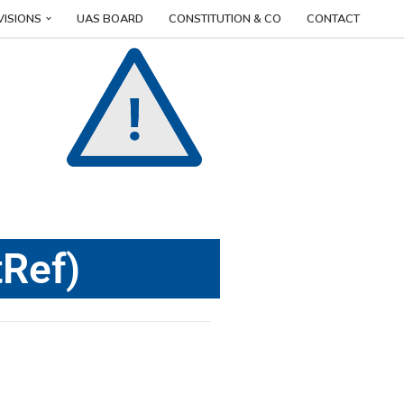
VISIONS
UAS BOARD
CONSTITUTION & CO
CONTACT
tRef)