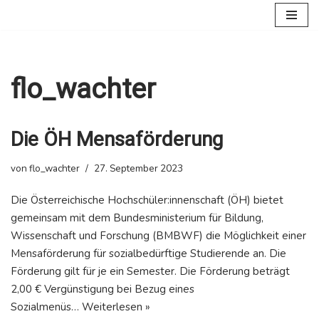
Zum
Inhalt
flo_wachter
Die ÖH Mensaförderung
von
flo_wachter
27. September 2023
Die Österreichische Hochschüler:innenschaft (ÖH) bietet
gemeinsam mit dem Bundesministerium für Bildung,
Wissenschaft und Forschung (BMBWF) die Möglichkeit einer
Mensaförderung für sozialbedürftige Studierende an. Die
Förderung gilt für je ein Semester. Die Förderung beträgt
2,00 € Vergünstigung bei Bezug eines
Sozialmenüs…
Weiterlesen »