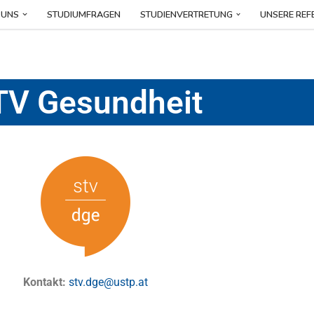
 UNS
STUDIUMFRAGEN
STUDIENVERTRETUNG
UNSERE REF
TV Gesundheit
Kontakt:
stv.dge@ustp.at